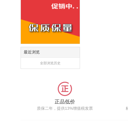
最近浏览
全部浏览历史
正品低价
质保二年，提供13%增值税发票