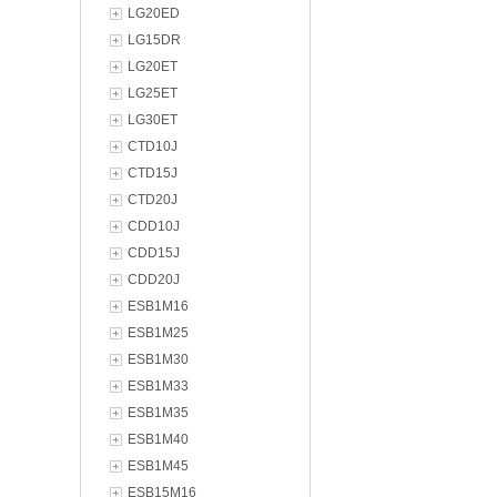
LG20ED
LG15DR
LG20ET
LG25ET
LG30ET
CTD10J
CTD15J
CTD20J
CDD10J
CDD15J
CDD20J
ESB1M16
ESB1M25
ESB1M30
ESB1M33
ESB1M35
ESB1M40
ESB1M45
ESB15M16