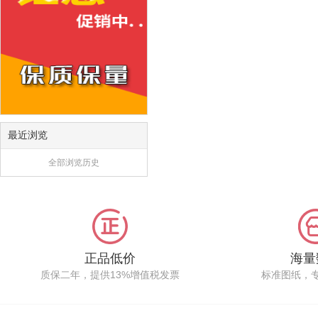
最近浏览
全部浏览历史
正品低价
海量
质保二年，提供13%增值税发票
标准图纸，