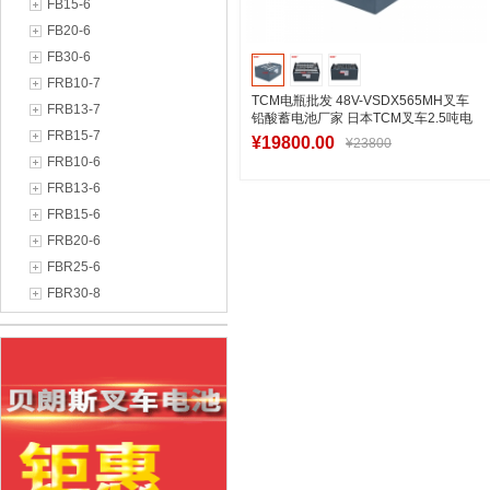
FB15-6
FB20-6
FB30-6
FRB10-7
TCM电瓶批发 48V-VSDX565MH叉车
FRB13-7
铅酸蓄电池厂家 日本TCM叉车2.5吨电
FRB15-7
瓶定制
¥19800.00
¥23800
FRB10-6
FRB13-6
FRB15-6
加入购物车
FRB20-6
FBR25-6
FBR30-8