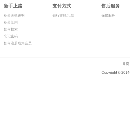
新手上路
支付方式
售后服务
积分兑换说明
银行转账/汇款
保修服务
积分细则
如何搜索
忘记密码
如何注册成为会员
首页
Copyright ©