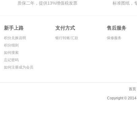
质保二年，提供13%增值税发票
标准图纸，
新手上路
支付方式
售后服务
积分兑换说明
银行转账/汇款
保修服务
积分细则
如何搜索
忘记密码
如何注册成为会员
首页
Copyright ©