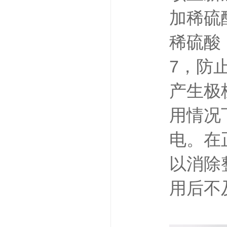
加稀硫
稀硫酸
7，防
产生极
用情况
电。在
以消除
用后不