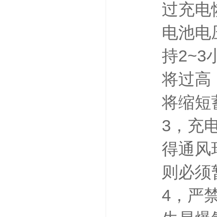
过充电
电池电压
持2~
将过高
将缩短
3，充
得通风
则必须
4，严