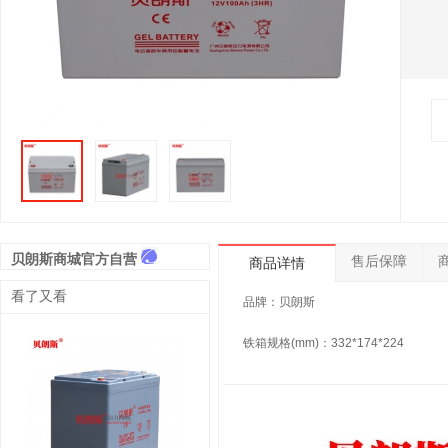
贝朗斯商城官方自营
售后保障
商品详情
看了又看
品牌：贝朗斯
铁箱规格(mm)：332*174*224