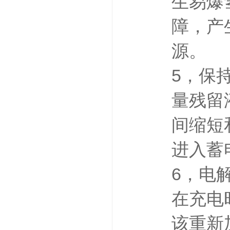
生易爆
障，产
源。
5，保
量残留
间缩短
进入蓄
6，电
在充电
该重新