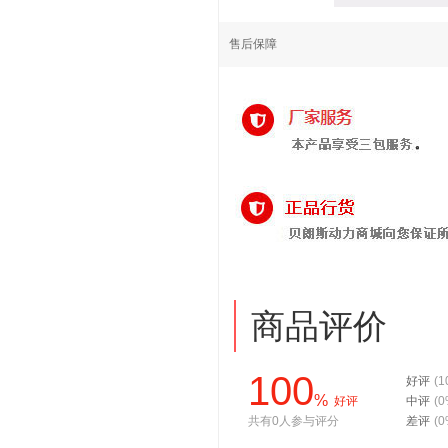
售后保障
商品评价
100
好评
(1
%
好评
中评
(0
共有0人参与评分
差评
(0