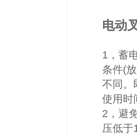
电动
1，蓄
条件(
不同。
使用时
2，避
压低于1