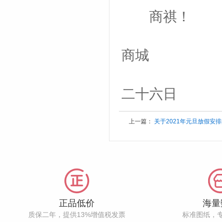
商祺！
贝
商城
二
二十六日
上一篇：
关于2021年元旦放假安
正品低价
海量
质保二年，提供13%增值税发票
标准图纸，