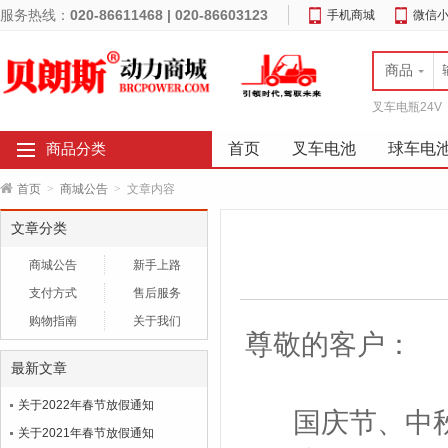
服务热线：
020-86611468 | 020-86603123
手机商城
微信
商品
叉车电瓶24V
首页
叉车电池
球车电
商品分类
首页
>
商城公告
>
文章内容
文章分类
商城公告
新手上路
支付方式
售后服务
购物指南
关于我们
尊敬的客户：
最新文章
关于2022年春节放假通知
国庆节、中秋节
关于2021年春节放假通知