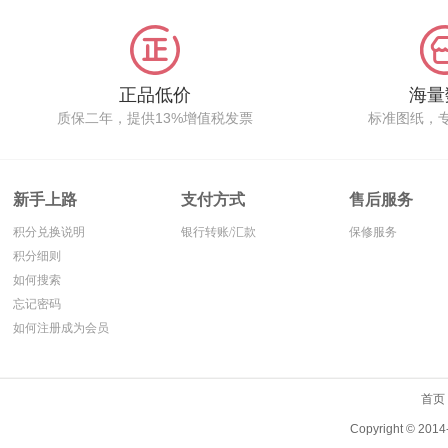
正品低价
海量
质保二年，提供13%增值税发票
标准图纸，
新手上路
支付方式
售后服务
积分兑换说明
银行转账/汇款
保修服务
积分细则
如何搜索
忘记密码
如何注册成为会员
首页
Copyright ©