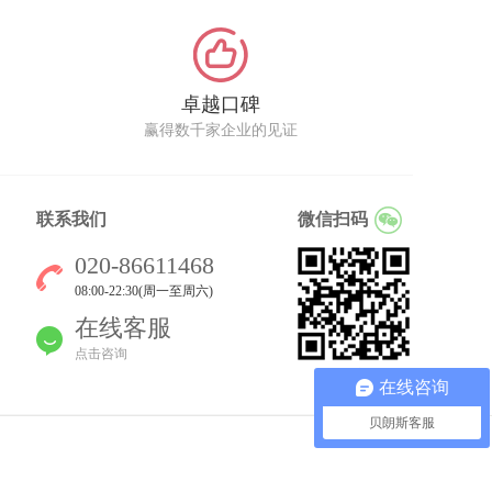
卓越口碑
赢得数千家企业的见证
联系我们
微信扫码
020-86611468
08:00-22:30(周一至周六)
在线客服
点击咨询
手机商城
在线咨询
贝朗斯客服
glish