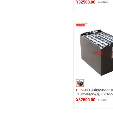
¥32500.00
¥39800
加入购物
HITACHI叉车电池VIS565
7FBM50铅酸电瓶80V565A
¥32500.00
¥39800