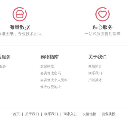
海量数据
贴心服务
标准图纸，专业技术团队
一站式服务售后保障
后服务
购物指南
关于我们
服务
发票制度
商城简介
会员修改密码
联系我们
会员修改个人资料
招聘英才
修改收货地址
首页
|
关于我们
|
联系我们
|
商家入驻
|
友情链接
|
营业执照
yright © 2014-2021 贝朗斯动力商城 版权所有 保留一切权利
粤ICP备14025465号
En