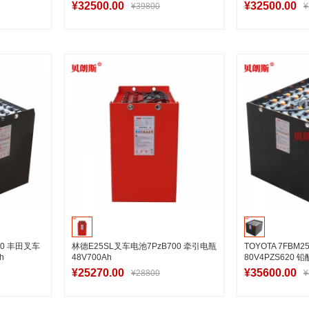
¥32500.00
¥32500.00
¥39800
¥
车
加入购物车
加
-80 丰田叉车
林德E25SL叉车电池7PzB700 牵引电瓶
TOYOTA 7FBM
h
48V700Ah
80V4PZS620
¥25270.00
¥35600.00
¥28800
¥