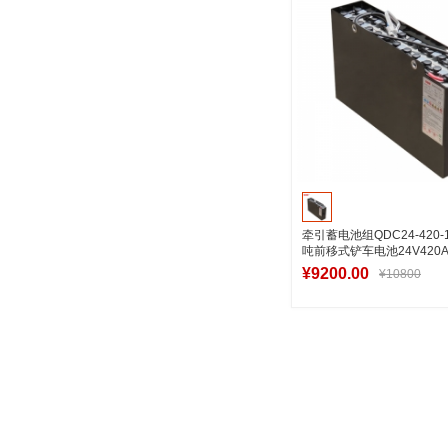
牵引蓄电池组QDC24-420-1
吨前移式铲车电池24V420A
¥9200.00
¥10800
加入购物