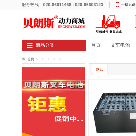
服务热线：
020-86611468
|
020-86603123
手机逛商
首页
叉车电池
商品分类
首页
>
>
>
>
>
默认