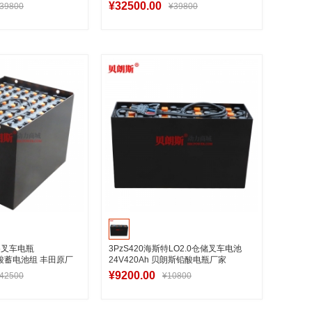
¥32500.00
39800
¥39800
入购物车
加入购物车
25叉车电瓶
3PzS420海斯特LO2.0仓储叉车电池
 铅酸蓄电池组 丰田原厂
24V420Ah 贝朗斯铅酸电瓶厂家
¥9200.00
42500
¥10800