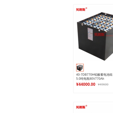
加入购物
40-7DB770H铅酸蓄电池
5.0吨电瓶80V770Ah
¥44000.00
¥49600
加入购物