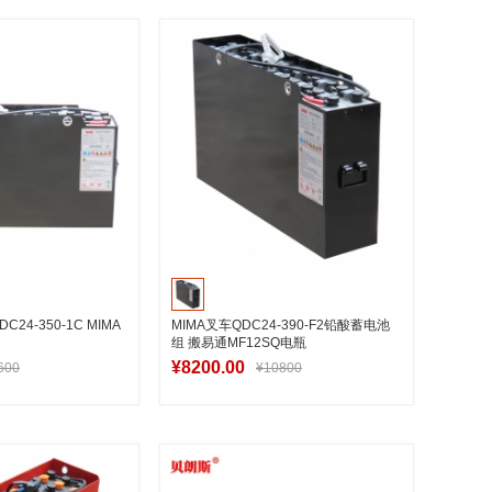
入购物车
加入购物车
4-350-1C MIMA
MIMA叉车QDC24-390-F2铅酸蓄电池
组 搬易通MF12SQ电瓶
¥8200.00
600
¥10800
入购物车
加入购物车