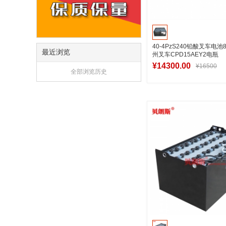
40-4PzS240铅酸叉车电池8
最近浏览
州叉车CPD15AEY2电瓶
¥14300.00
¥16500
全部浏览历史
加入购物