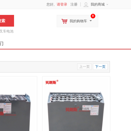
您好,
请登录
注册
我的商城
0
我的购物车
叉车电池
们
上一页
下一页