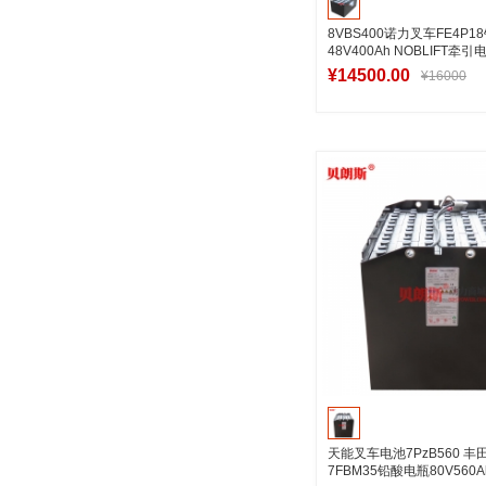
8VBS400诺力叉车FE4P
48V400Ah NOBLIFT牵引
¥14500.00
¥16000
加入购物
天能叉车电池7PzB560 丰
7FBM35铅酸电瓶80V560A