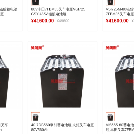
18铅酸蓄电池
80V丰田7FBM35叉车电瓶VGI725
VSI725M-80
电瓶
GSYUASA铅酸电池组
7FBM35叉车电瓶8
¥41600.00
¥41600.00
¥49800
¥
车
加入购物车
加
田叉车
40-7DB560牵引蓄电池组 火炬叉车电瓶
VIS565-80蓄电池
h
80V560Ah
瓶 丰田叉车7FB