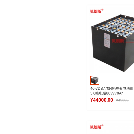
加入购物
40-7DB770H铅酸蓄电池
5.0吨电瓶80V770Ah
¥44000.00
¥49600
加入购物