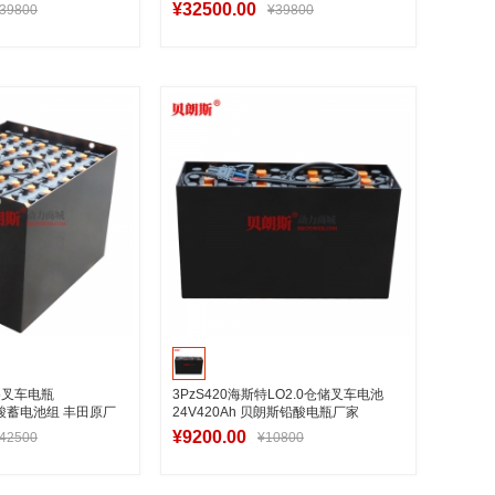
¥32500.00
39800
¥39800
入购物车
加入购物车
25叉车电瓶
3PzS420海斯特LO2.0仓储叉车电池
 铅酸蓄电池组 丰田原厂
24V420Ah 贝朗斯铅酸电瓶厂家
¥9200.00
42500
¥10800