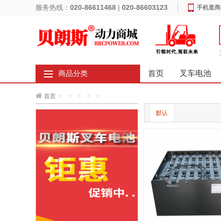
服务热线：
020-86611468
|
020-86603123
手机逛商
首页
叉车电池
商品分类
首页
>
>
>
>
>
默认