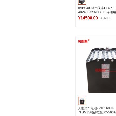
8VBS400诺力叉车FE4P
48V400Ah NOBLIFT牵引
¥14500.00
¥16000
加入购物
天能叉车电池7PzB560 丰
7FBM35铅酸电瓶80V560A