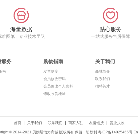
海量数据
贴心服务
标准图纸，专业技术团队
一站式服务售后保障
后服务
购物指南
关于我们
服务
发票制度
商城简介
会员修改密码
联系我们
会员修改个人资料
招聘英才
修改收货地址
首页
|
关于我们
|
联系我们
|
商家入驻
|
友情链接
|
营业执照
yright © 2014-2021 贝朗斯动力商城 版权所有 保留一切权利
粤ICP备14025465号
En