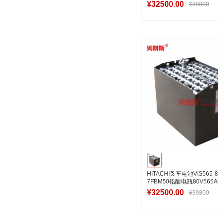
¥32500.00
¥39800
加入购物
HITACHI叉车电池VIS565
7FBM50铅酸电瓶80V565A
¥32500.00
¥39800