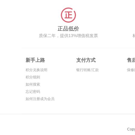
正品低价
质保二年，提供13%增值税发票
新手上路
支付方式
售
积分兑换说明
银行转账/汇款
保修
积分细则
如何搜索
忘记密码
如何注册成为会员
Cop