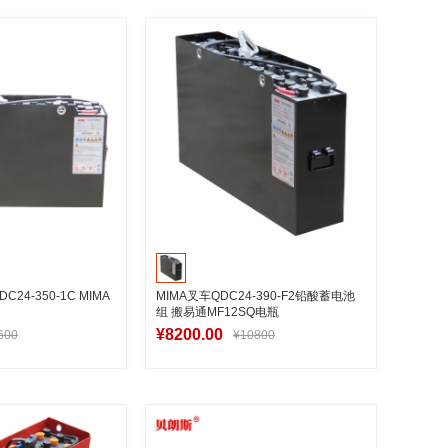
入购物车
加入购物车
4-350-1C MIMA
MIMA叉车QDC24-390-F2铅酸蓄电池
组 搬易通MF12SQ电瓶
¥8200.00
600
¥10800
入购物车
加入购物车