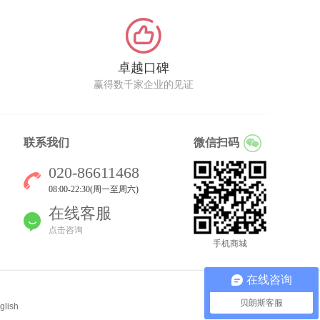
卓越口碑
赢得数千家企业的见证
联系我们
微信扫码
020-86611468
08:00-22:30(周一至周六)
在线客服
点击咨询
手机商城
在线咨询
贝朗斯客服
glish