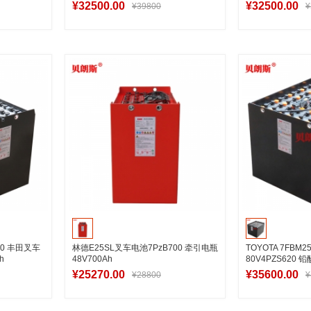
¥32500.00
¥32500.00
¥39800
¥
车
加入购物车
加
-80 丰田叉车
林德E25SL叉车电池7PzB700 牵引电瓶
TOYOTA 7FBM
h
48V700Ah
80V4PZS620
¥25270.00
¥35600.00
¥28800
¥