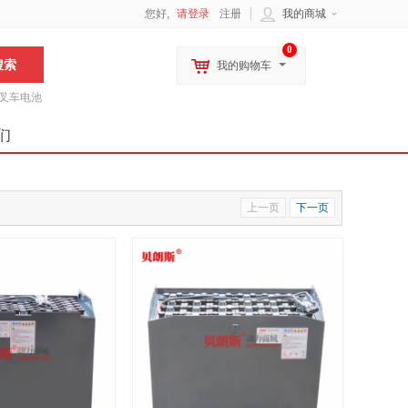
您好,
请登录
注册
我的商城
0
我的购物车
叉车电池
们
上一页
下一页