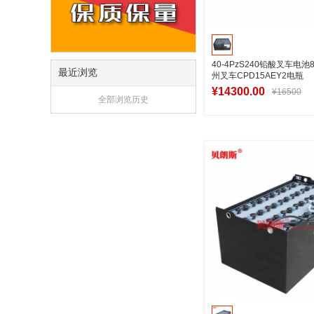
40-4PzS240铅酸叉车电池8
最近浏览
州叉车CPD15AEY2电瓶
¥14300.00
¥16500
全部浏览历史
加入购物