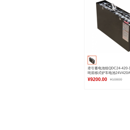
牵引蓄电池组QDC24-420-1
吨前移式铲车电池24V420A
¥9200.00
¥10800
加入购物