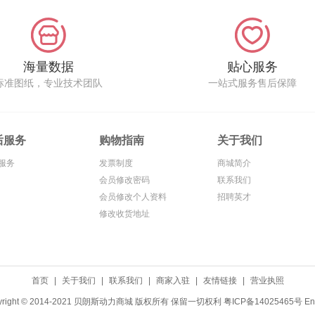
海量数据
贴心服务
标准图纸，专业技术团队
一站式服务售后保障
后服务
购物指南
关于我们
服务
发票制度
商城简介
会员修改密码
联系我们
会员修改个人资料
招聘英才
修改收货地址
首页
|
关于我们
|
联系我们
|
商家入驻
|
友情链接
|
营业执照
yright © 2014-2021 贝朗斯动力商城 版权所有 保留一切权利
粤ICP备14025465号
En