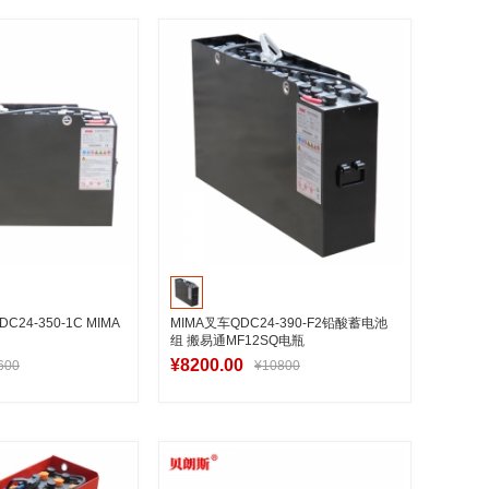
入购物车
加入购物车
4-350-1C MIMA
MIMA叉车QDC24-390-F2铅酸蓄电池
组 搬易通MF12SQ电瓶
¥8200.00
600
¥10800
入购物车
加入购物车