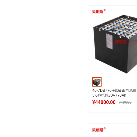
加入购物
40-7DB770H铅酸蓄电池
5.0吨电瓶80V770Ah
¥44000.00
¥49600
加入购物