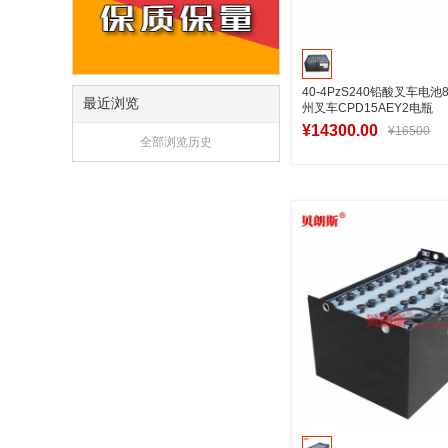
40-4PzS240铅酸叉车电池8
最近浏览
州叉车CPD15AEY2电瓶
¥14300.00
¥16500
全部浏览历史
加入购物