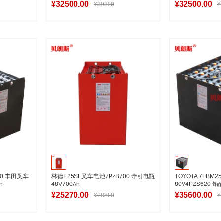
¥32500.00
¥32500.00
¥39800
¥
车
加入购物车
加
-80 丰田叉车
林德E25SL叉车电池7PzB700 牵引电瓶
TOYOTA 7FBM
h
48V700Ah
80V4PZS620
¥25270.00
¥35600.00
¥28800
¥