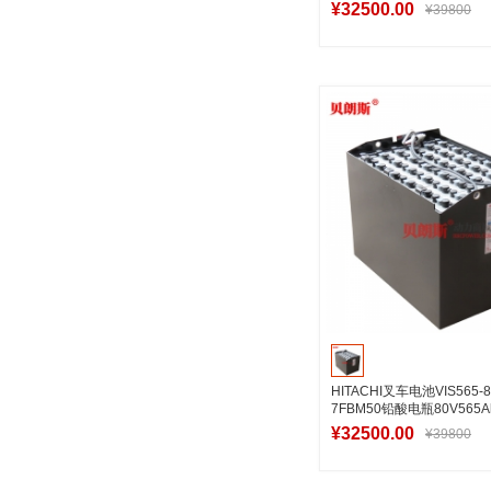
¥32500.00
¥39800
加入购物
HITACHI叉车电池VIS565
7FBM50铅酸电瓶80V565A
¥32500.00
¥39800