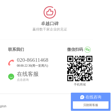
卓越口碑
赢得数千家企业的见证
联系我们
微信扫码
020-86611468
08:00-22:30(周一至周六)
在线客服
点击咨询
手机商城
在线咨询
贝朗斯客服
glish