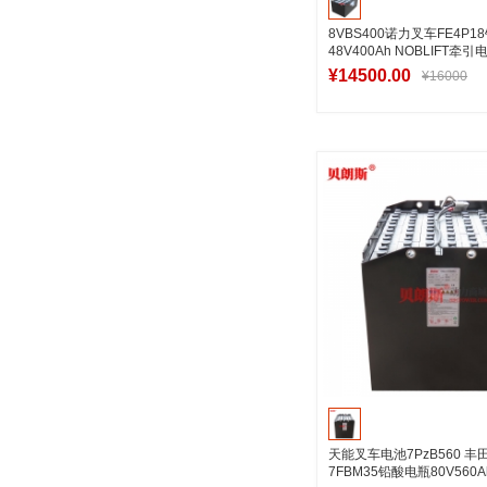
8VBS400诺力叉车FE4P
48V400Ah NOBLIFT牵引
¥14500.00
¥16000
加入购物
天能叉车电池7PzB560 丰
7FBM35铅酸电瓶80V560A