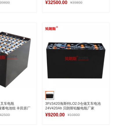
¥32500.00
39800
¥39800
入购物车
加入购物车
25叉车电瓶
3PzS420海斯特LO2.0仓储叉车电池
 铅酸蓄电池组 丰田原厂
24V420Ah 贝朗斯铅酸电瓶厂家
¥9200.00
42500
¥10800