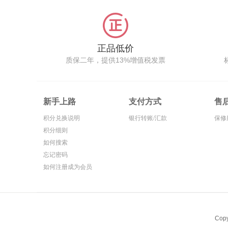
正品低价
质保二年，提供13%增值税发票
新手上路
支付方式
售
积分兑换说明
银行转账/汇款
保修
积分细则
如何搜索
忘记密码
如何注册成为会员
Cop