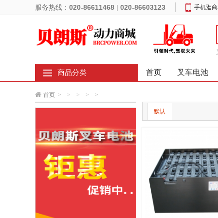
服务热线：
020-86611468
|
020-86603123
手机逛商
首页
叉车电池
商品分类
首页
>
>
>
>
>
默认