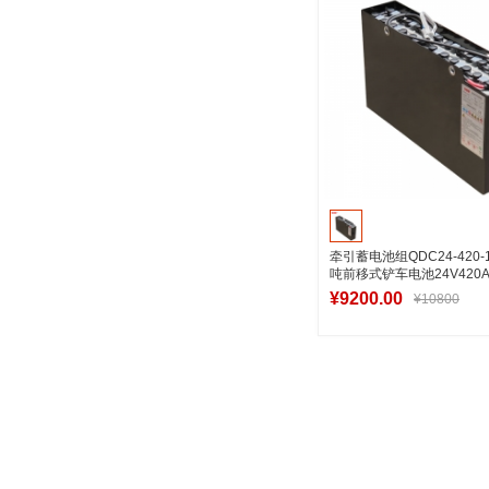
牵引蓄电池组QDC24-420-1
吨前移式铲车电池24V420A
¥9200.00
¥10800
加入购物