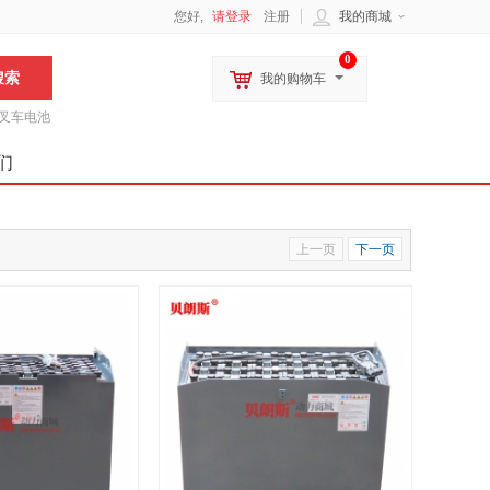
您好,
请登录
注册
我的商城
0
我的购物车
叉车电池
们
上一页
下一页