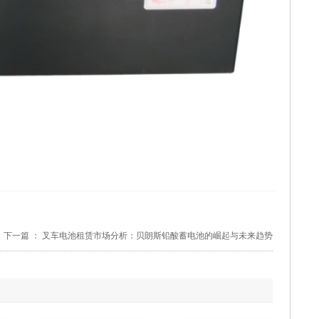
下一篇 ：
叉车电池租赁市场分析：贝朗斯铅酸蓄电池的崛起与未来趋势