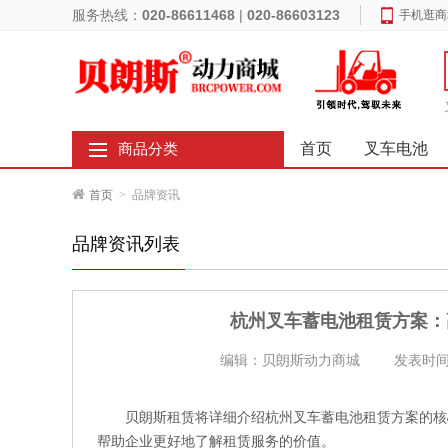
服务热线：
020-86611468
|
020-86603123
手机逛商
首页
叉车电池
商品分类
首页
>
品牌资讯
品牌资讯列表
杭州叉车蓄电池租赁方案：
编辑：贝朗斯动力商城
发表时间：
贝朗斯租赁将详细介绍杭州叉车蓄电池租赁方案的核
帮助企业更好地了解租赁服务的价值。