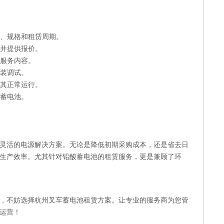
量、规格和租赁周期。
，并提供报价。
和服务内容。
安装调试。
保其正常运行。
买蓄电池。
灵活的电源解决方案。无论是降低初期采购成本，还是省去日
生产效率。尤其针对铅酸蓄电池的租赁服务，更是兼顾了环
，不妨选择杭州叉车蓄电池租赁方案。让专业的服务商为您管
运营！