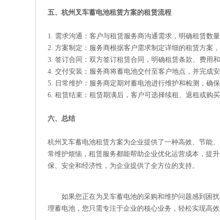
五、杭州叉车蓄电池租赁方案的租赁流程
1. 需求沟通：客户与租赁服务商沟通需求，明确租赁数
2. 方案制定：服务商根据客户需求制定详细的租赁方案
3. 签订合同：双方签订租赁合同，明确租赁条款、费用
4. 交付安装：服务商将蓄电池交付至客户地点，并完成
5. 日常维护：服务商定期对蓄电池进行维护和检测，确
6. 租赁结束：租赁期满后，客户可选择续租、退租或购
六、总结
杭州叉车蓄电池租赁方案为企业提供了一种高效、节能、
常维护烦恼，租赁服务都能帮助企业优化运营成本，提升
保、安全和经济性，为企业提供了全方位的支持。
如果您正在为叉车蓄电池的采购和维护问题感到困扰
理蓄电池，您只需专注于企业的核心业务，轻松实现高效