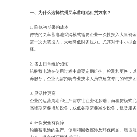
一、为什么选择杭州叉车蓄电池租赁方案？
1. 降低初期采购成本
传统的叉车蓄电池采购模式需要企业一次性投入大量资金
需一次大笔投入，大幅降低财务压力。尤其对于中小型企
择。
2. 省去日常维护烦恼
铅酸蓄电池在使用过程中需要定期维护、检测和更换，以
养服务，企业无需招聘专业技术人员或建立专门的维护团
3. 灵活性更高
企业的运营周期和生产需求往往变化多端，而租赁模式允
高峰期需要增加设备，或低谷期需要减少设备，租赁服务
4. 环保安全有保障
铅酸蓄电池的生产、使用和回收都涉及环保问题。租赁服