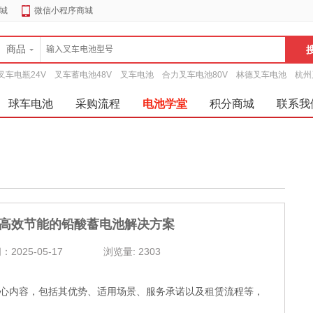
城
微信小程序商城
商品
叉车电瓶24V
叉车蓄电池48V
叉车电池
合力叉车电池80V
林德叉车电池
杭州
球车电池
采购流程
电池学堂
积分商城
联系我
高效节能的铅酸蓄电池解决方案
2025-05-17
浏览量:
2303
心内容，包括其优势、适用场景、服务承诺以及租赁流程等，