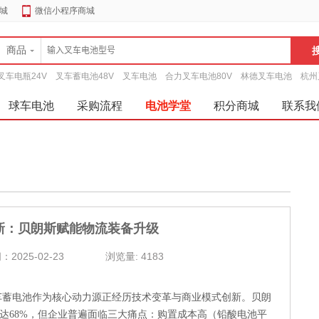
城
微信小程序商城
商品
叉车电瓶24V
叉车蓄电池48V
叉车电池
合力叉车电池80V
林德叉车电池
杭州
球车电池
采购流程
电池学堂
积分商城
联系我
新：贝朗斯赋能物流装备升级
2025-02-23
浏览量:
4183
车蓄电池作为核心动力源正经历技术变革与商业模式创新。贝朗
已达68%，但企业普遍面临三大痛点：购置成本高（铅酸电池平