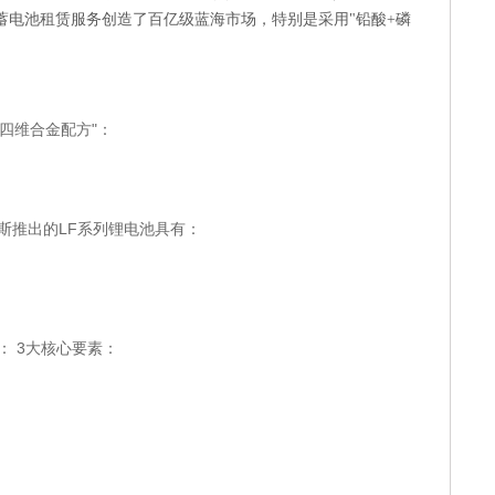
为蓄电池租赁服务创造了百亿级蓝海市场，特别是采用"铅酸+磷
四维合金配方"：
斯推出的LF系列锂电池具有：
： 3大核心要素：