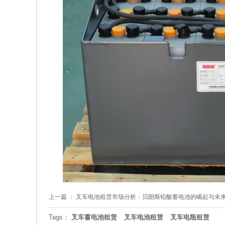
上一篇 ：
叉车电池租赁市场分析：贝朗斯铅酸蓄电池的崛起与未
Tags：
叉车蓄电池租赁
叉车电池租赁
叉车电瓶租赁