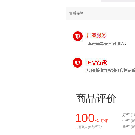
售后保障
商品评价
100
好评
(1
%
好评
中评
(0
共有0人参与评分
差评
(0