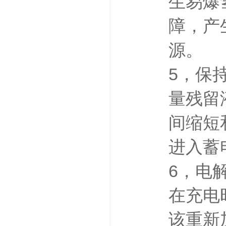
生易爆
障，产
源。
5，保
量残留
间缩短
进入蓄
6，电
在充电
该重新