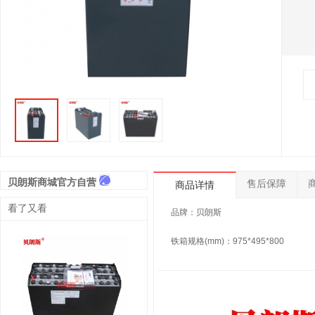
贝朗斯商城官方自营
售后保障
商品详情
看了又看
品牌：贝朗斯
铁箱规格(mm)：975*495*800