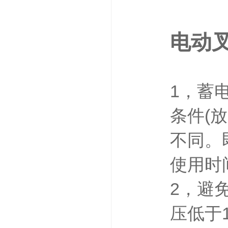
电动
1，蓄
条件(
不同。
使用时
2，避
压低于1