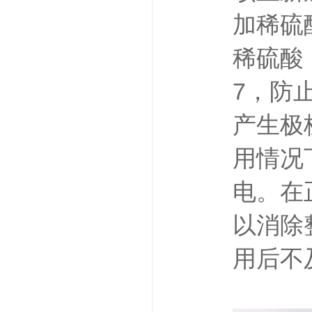
加稀硫
稀硫酸
7，防
产生极
用情况
电。在
以消除
用后不