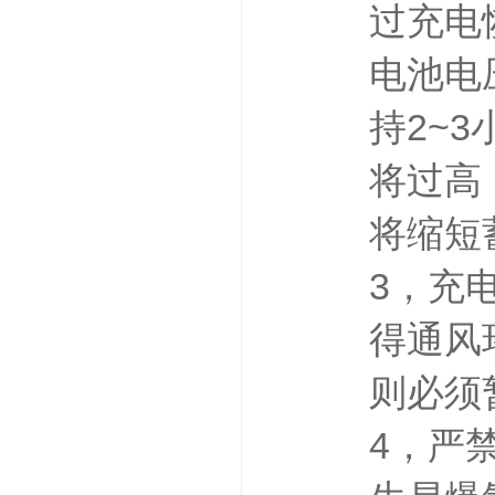
过充电
电池电压
持2~
将过高
将缩短
3，充
得通风
则必须
4，严