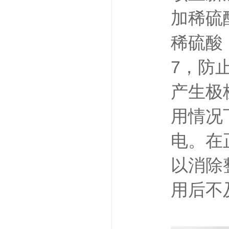
加稀硫
稀硫酸
7，防
产生极
用情况
电。在
以消除
用后不