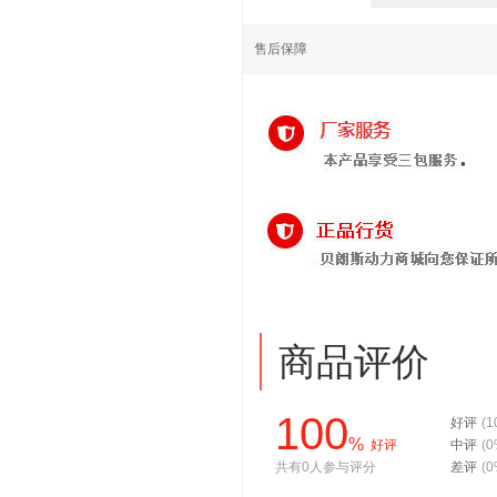
售后保障
商品评价
100
好评
(1
%
好评
中评
(0
共有0人参与评分
差评
(0