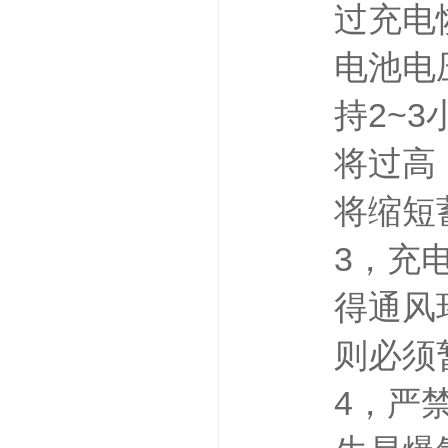
过充电
电池电压
持2~
将过高
将缩短
3，充
得通风
则必须
4，严