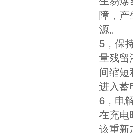
生易爆
障，产
源。
5，保
量残留
间缩短
进入蓄
6，电
在充电
该重新