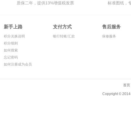
质保二年，提供13%增值税发票
标准图纸，
新手上路
支付方式
售后服务
积分兑换说明
银行转账/汇款
保修服务
积分细则
如何搜索
忘记密码
如何注册成为会员
首页
Copyright ©