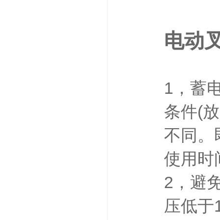
电动
1，蓄
条件(
不同。
使用时
2，避
压低于1