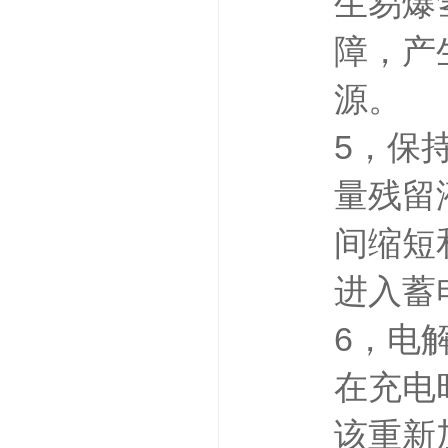
生易爆
障，产
源。
5，保
量残留
间缩短
进入蓄
6，电
在充电
该重新