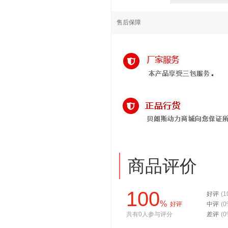
售后保障
商品评价
100
好评
(1
%
好评
中评
(0
共有0人参与评分
差评
(0