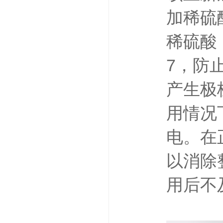
加稀硫
稀硫酸
7，防
产生极
用情况
电。在
以消除
用后不