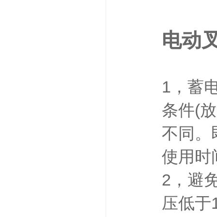
电动
1，蓄
条件(
不同。
使用时
2，避
压低于1