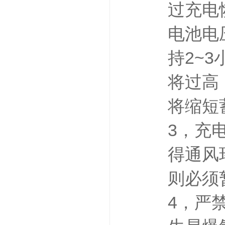
过充电
电池电压
持2~
将过高
将缩短
3，充
得通风
则必须
4，严