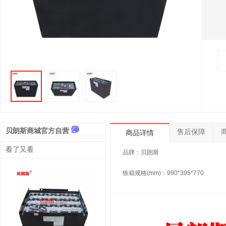
贝朗斯商城官方自营
售后保障
商品详情
看了又看
品牌：贝朗斯
铁箱规格(mm)：990*395*770